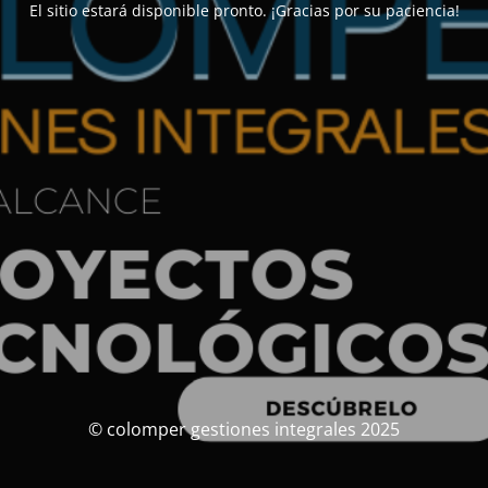
El sitio estará disponible pronto. ¡Gracias por su paciencia!
© colomper gestiones integrales 2025