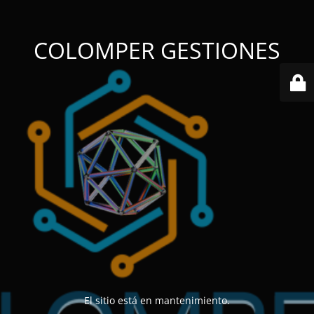
COLOMPER GESTIONES
El sitio está en mantenimiento.