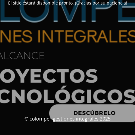
El sitio estará disponible pronto. ¡Gracias por su paciencia!
© colomper gestiones integrales 2025