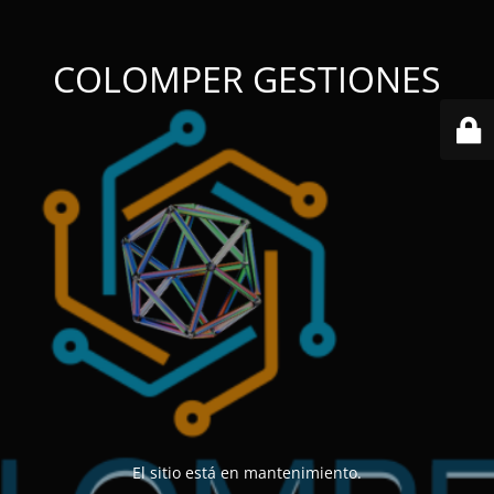
COLOMPER GESTIONES
El sitio está en mantenimiento.