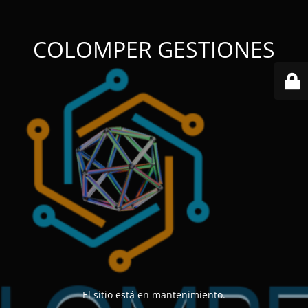
COLOMPER GESTIONES
El sitio está en mantenimiento.