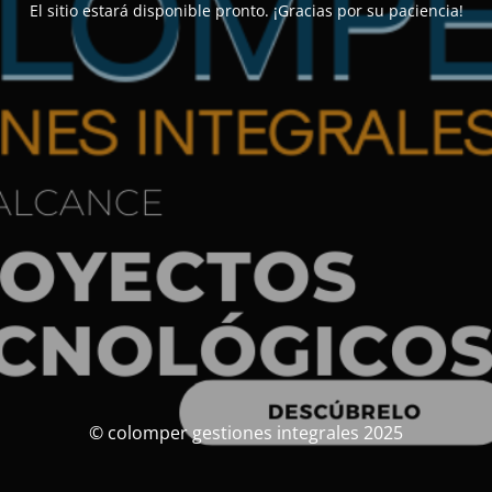
El sitio estará disponible pronto. ¡Gracias por su paciencia!
© colomper gestiones integrales 2025